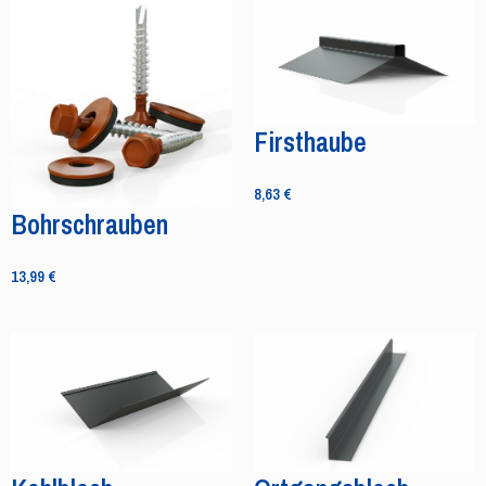
Firsthaube
8,63
€
Bohrschrauben
13,99
€